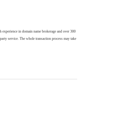
ch experience in domain name brokerage and over 300
party service. The whole transaction process may take