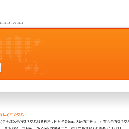
s for sale!
4.cn) 中介交易
.cn)是全球领先的域名交易服务机构，同时也是Icann认证的注册商，拥有六年的域
全、专业的第三方服务！ 为了保证交易的安全，整个交易过程大概需要5个工作日。